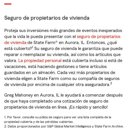
Seguro de propietarios de vivienda
Proteja sus inversiones más grandes de eventos inesperados
que la vida le pueda presentar con el
seguro de propietarios
de vivienda
de State Farm® en Aurora, IL. Entonces, ¿qué
1
está cubierto?
Su seguro de vivienda le garantiza que puede
reparar o reemplazar su vivienda, así como los artículos que
valora.
La propiedad personal
está cubierta incluso si está de
vacaciones, está haciendo gestiones o tiene artículos
guardados en un almacén. Cada vez más propietarios de
vivienda eligen a State Farm como su compañía de seguros
2
de vivienda por encima de cualquier otra aseguradora.
Greg Mahoney en Aurora, IL le ayudará a comenzar después
de que haya completado una cotización de seguro de
propietarios de vivienda en línea. ¡Es rápido y sencillo!
1. Por favor, consulte su póliza de seguro para ver una lista completa de la
propiedad cubierta y de las pérdidas cubiertas.
2. Datos proporcionados por S&P Global Market Intelligence y State Farm Archive.