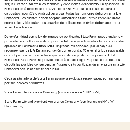
según el estado. Sujeto a los términos y condiciones del acuerdo. La aplicación Life
Enhanced está disponible para Android e iOS. Es posible que se requiera un
dispositivo móvil iOS o Android para usar todas las funciones del programa Life
Enhanced. Los clientes deben aceptar autorizar a State Farm a recopilar datos
sobre salud y bienestar. Los usuarios de aplicaciones móviles deben aceptar un
acuerdo de licencia.
De conformidad con la ley de impuestos pertinente, State Farm puede enviarte y
presentar ante el Servicio de Impuestos Internos y/u otra autoridad de impuestos
aplicable un Formulario 1099-MISC (ingresos misceláneos) por el canje de
recompensas de Life Enhanced, según corresponda. Tú eres el único responsable
de cualquier consecuencia fiscal que surja del canje de recompensas de Life
Enhanced. State Farm no provee asesoría fiscal ni legal. Es posible que desees
discutir las posibles consecuencias fiscales de tu participación en el programa Life
Enhanced con un asesor fiscal o legal.
Cada aseguradora de State Farm asume la exclusiva responsabilidad financiera
por sus propios productos.
State Farm Life Insurance Company (sin licencia en MA, NY ni WI)
State Farm Life and Accident Assurance Company (con licencia en NY y WI)
Bloomington, IL