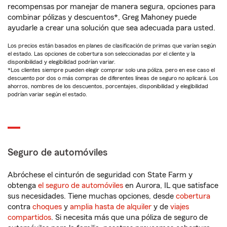
recompensas por manejar de manera segura, opciones para
combinar pólizas y descuentos*, Greg Mahoney puede
ayudarle a crear una solución que sea adecuada para usted.
Los precios están basados en planes de clasificación de primas que varían según
el estado. Las opciones de cobertura son seleccionadas por el cliente y la
disponibilidad y elegibilidad podrían variar.
*Los clientes siempre pueden elegir comprar solo una póliza, pero en ese caso el
descuento por dos o más compras de diferentes líneas de seguro no aplicará. Los
ahorros, nombres de los descuentos, porcentajes, disponibilidad y elegibilidad
podrían variar según el estado.
Seguro de automóviles
Abróchese el cinturón de seguridad con State Farm y
obtenga
el seguro de automóviles
en Aurora, IL que satisface
sus necesidades. Tiene muchas opciones, desde
cobertura
contra
choques
y
amplia hasta de alquiler
y de
viajes
compartidos
. Si necesita más que una póliza de seguro de